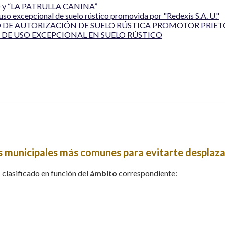
y “LA PATRULLA CANINA”
 uso excepcional de suelo rústico promovida por "Redexis S.A. U."
 DE AUTORIZACIÓN DE SUELO RÚSTICA PROMOTOR PRIETO
DE USO EXCEPCIONAL EN SUELO RÚSTICO
s municipales más comunes para evitarte desplaza
s clasificado en función del
ámbito
correspondiente: