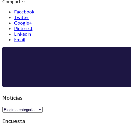
Comparte :
Facebook
Twitter
Google+
Pinterest
Linkedin
Email
Noticias
Noticias
Encuesta