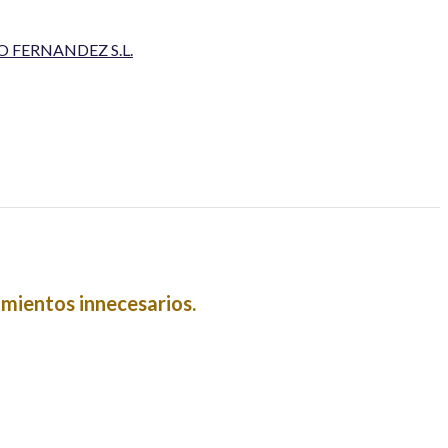
 FERNANDEZ S.L.
mientos innecesarios.