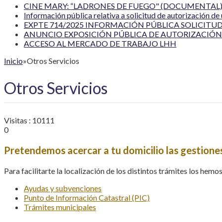
CINE MARY: “LADRONES DE FUEGO" (DOCUMENTAL) 
Información pública relativa a solicitud de autorización de
EXPTE 714/2025 INFORMACIÓN PÚBLICA SOLICITUD
ANUNCIO EXPOSICIÓN PÚBLICA DE AUTORIZACIÓN 
ACCESO AL MERCADO DE TRABAJO LHH
Inicio
»
Otros Servicios
Otros Servicios
Visitas : 10111
0
Pretendemos acercar a tu domicilio las gestione
Para facilitarte la localización de los distintos trámites los hemo
Ayudas y subvenciones
Punto de Información Catastral (PIC)
Trámites municipales