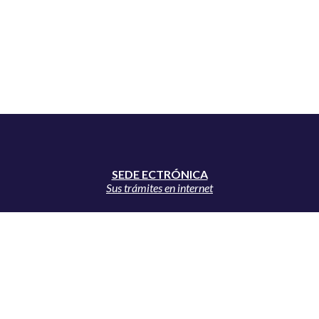
SEDE ECTRÓNICA
Sus trámites en internet