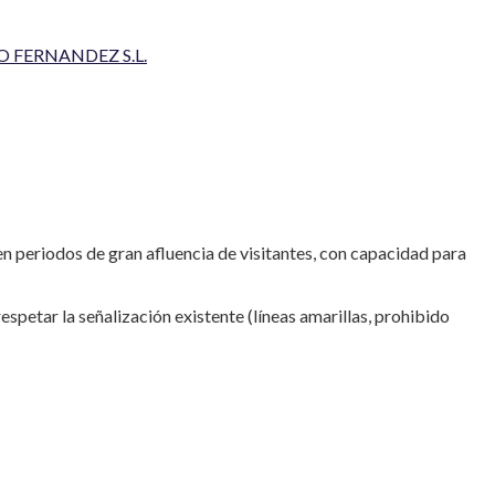
 FERNANDEZ S.L.
n periodos de gran afluencia de visitantes, con capacidad para
spetar la señalización existente (líneas amarillas, prohibido