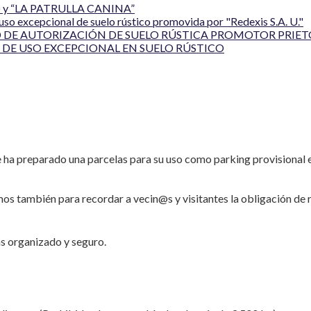
y “LA PATRULLA CANINA”
 uso excepcional de suelo rústico promovida por "Redexis S.A. U."
 DE AUTORIZACIÓN DE SUELO RÚSTICA PROMOTOR PRIETO
DE USO EXCEPCIONAL EN SUELO RÚSTICO
 ha preparado una parcelas para su uso como parking provisional e
s también para recordar a vecin@s y visitantes la obligación de re
s organizado y seguro.